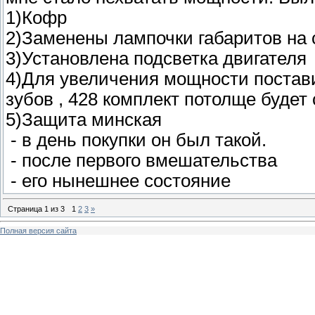
1)Кофр
2)Заменены лампочки габаритов на
3)Установлена подсветка двигателя
4)Для увеличения мощности постави
зубов , 428 комплект потолще будет 
5)Защита минская
- в день покупки он был такой.
- после первого вмешательства
- его нынешнее состояние
Страница
1
из
3
1
2
3
»
Полная версия сайта