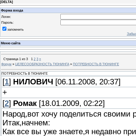
[
DELTA
]
Форма входа
Логин:
Пароль:
запомнить
Забыл
Меню сайта
Страница
1
из
3
1
2
3
»
Форум
»
ЦЕЛЕСООБРАЗНОСТЬ ТЮНИНГА
»
ПОТРЕБНОСТЬ В ТЮНИНГЕ
ПОТРЕБНОСТЬ В ТЮНИНГЕ
[
1
]
НИЛОВИЧ
[06.11.2008, 20:37]
+
[
2
]
Ромак
[18.01.2009, 02:22]
Народ,вот хочу поделиться своими 
Итак,начнем:
Как все вы уже знаете,я недавно пр