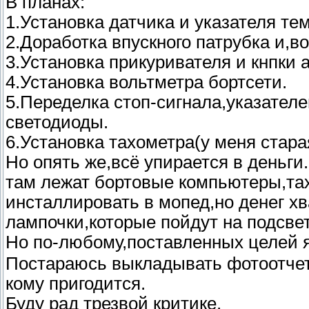
В планах:
1.Установка датчика и указателя те
2.Доработка впускного патрубка и,
3.Установка прикуривателя и кнпки 
4.Установка вольтметра бортсети.
5.Переделка стоп-сигнала,указателе
светодиоды.
6.Установка тахометра(у меня стара
Но опять же,всё упирается в деньги
там лежат бортовые компьютеры,т
инсталлировать в мопед,но денег х
лампочки,которые пойдут на подсвет
Но по-любому,поставленных целей я
Постараюсь выкладывать фотоотчет
кому пригодится.
Буду рад трезвой критике.