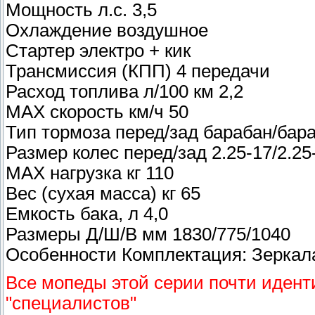
Мощность л.с. 3,5
Охлаждение воздушное
Стартер электро + кик
Трансмиссия (КПП) 4 передачи
Расход топлива л/100 км 2,2
МАХ скорость км/ч 50
Тип тормоза перед/зад барабан/бар
Размер колес перед/зад 2.25-17/2.25
МАХ нагрузка кг 110
Вес (сухая масса) кг 65
Емкость бака, л 4,0
Размеры Д/Ш/В мм 1830/775/1040
Особенности Комплектация: Зеркала
Все мопеды этой серии почти иденти
"специалистов"