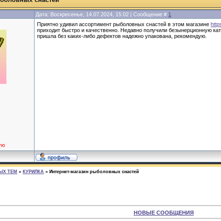
Дата: Воскресенье, 14.07.2024, 15:02 | Сообщение #
1
Приятно удивил ассортимент рыболовных снастей в этом магазине
http
приходит быстро и качественно. Недавно получили безынерционную ка
пришла без каких-либо дефектов надежно упакована, рекомендую.
ую
ЫХ ТЕМ
»
КУРИЛКА
»
Интернет-магазин рыболовных снастей
НОВЫЕ СООБЩЕНИЯ