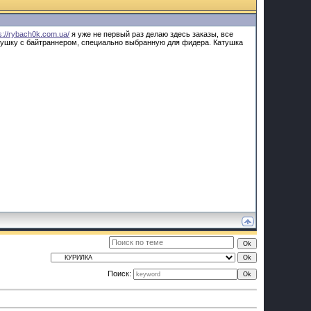
s://rybach0k.com.ua/
я уже не первый раз делаю здесь заказы, все
тушку с байтраннером, специально выбранную для фидера. Катушка
Поиск: