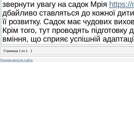
звернути увагу на садок Мрія
https:/
дбайливо ставляться до кожної ди
її розвитку. Садок має чудових вихов
Крім того, тут проводять підготовку
вміння, що сприяє успішній адаптаці
Страница
1
из
1
1
Полная версия сайта