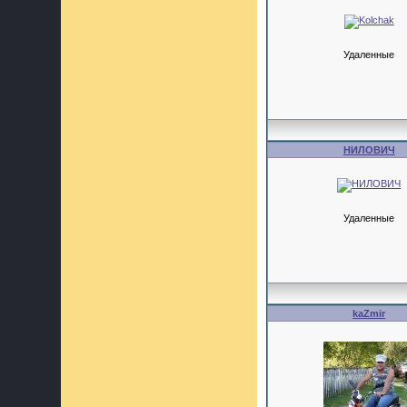
Удаленные
НИЛОВИЧ
Удаленные
kaZmir