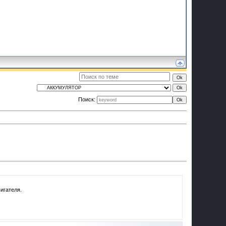
Поиск: