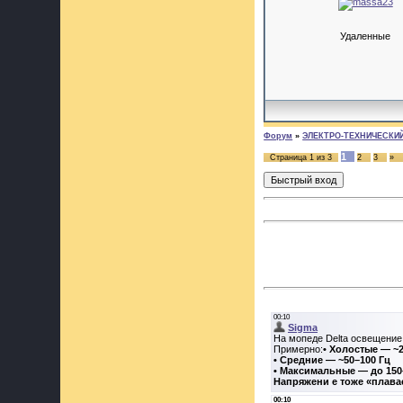
Удаленные
Форум
»
ЭЛЕКТРО-ТЕХНИЧЕСКИЙ 
1
Страница
1
из
3
2
3
»