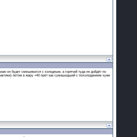
умаю он будет смешиватся с холодным, а горячий туда не дойдёт по
рактики) летом в жару +40 прёт как сумашедший с похолоданием хуже