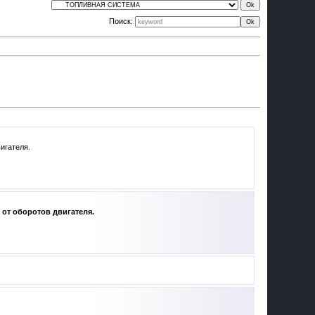
Поиск: