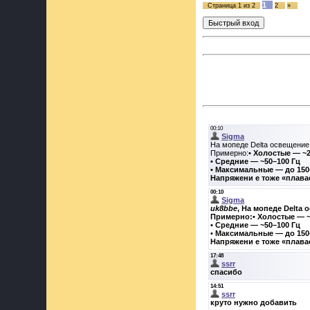
1
Страница
1
из
2
2
»