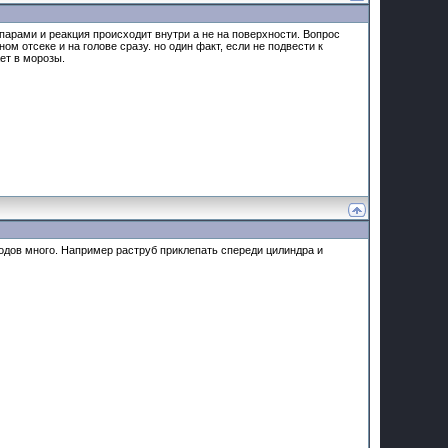
опарами и реакция происходит внутри а не на поверхности. Вопрос
ном отсеке и на голове сразу. но один факт, если не подвести к
ет в морозы.
одов много. Например раструб приклепать спереди цилиндра и