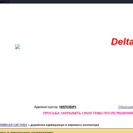
ght();}
Delt
Администратор:
НИЛОВИЧ
Обратная
ПРОСЬБА ЗАКРЫВАТЬ СВОИ ТЕМЫ ПОСЛЕ РЕШЕНИ
ПЛИВНАЯ СИСТЕМА
»
доработка карбюратора и впускного коллектора
ра и впускного коллектора