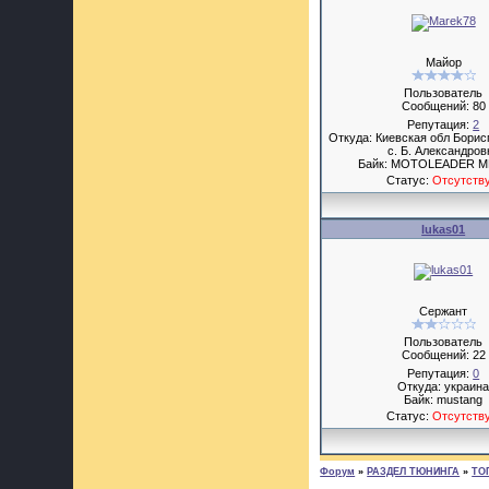
Майор
Пользователь
Сообщений:
80
Репутация:
2
Откуда: Киевская обл Борис
с. Б. Александров
Байк: MOTOLEADER M
Статус:
Отсутств
lukas01
Сержант
Пользователь
Сообщений:
22
Репутация:
0
Откуда: украин
Байк: mustang
Статус:
Отсутств
Форум
»
РАЗДЕЛ ТЮНИНГА
»
ТО