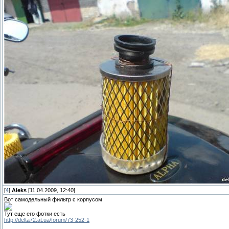
[
4
]
Aleks
[11.04.2009, 12:40]
Вот самодельный фильтр с корпусом
Тут еще его фотки есть
http://delta72.at.ua/forum/73-252-1