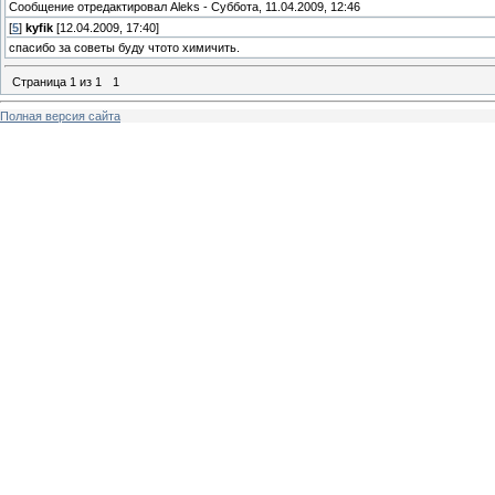
Сообщение отредактировал
Aleks
-
Суббота, 11.04.2009, 12:46
[
5
]
kyfik
[12.04.2009, 17:40]
спасибо за советы буду чтото химичить.
Страница
1
из
1
1
Полная версия сайта