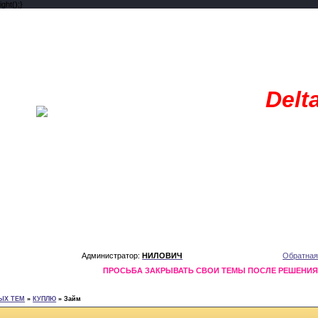
ght();}
Delt
Администратор:
НИЛОВИЧ
Обратная
ПРОСЬБА ЗАКРЫВАТЬ СВОИ ТЕМЫ ПОСЛЕ РЕШЕНИ
ЫХ ТЕМ
»
КУПЛЮ
»
Займ