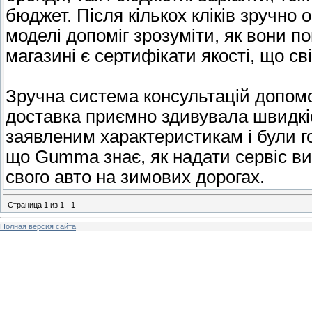
бюджет. Після кількох кліків зручно 
моделі допоміг зрозуміти, як вони п
магазині є сертифікати якості, що св
Зручна система консультацій допомо
доставка приємно здивувала швидкі
заявленим характеристикам і були го
що Gumma знає, як надати сервіс вис
свого авто на зимових дорогах.
Страница
1
из
1
1
Полная версия сайта