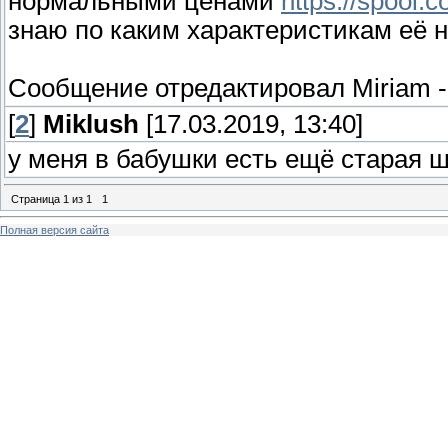
нормальными ценами
https://spool
знаю по каким характеристикам её 
Сообщение отредактировал
Miriam
[
2
]
Miklush
[17.03.2019, 13:40]
у меня в бабушки есть ещё старая
Страница
1
из
1
1
Полная версия сайта