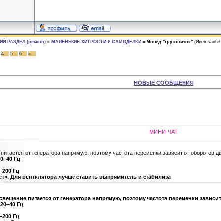
Й РАЗДЕЛ (ремонт)
»
МАЛЕНЬКИЕ ХИТРОСТИ И САМОДЕЛКИ
»
Мопед "грузовичок"
(Идея santeh
4
5
6
»
НОВЫЕ СООБЩЕНИЯ
МИНИ-ЧАТ