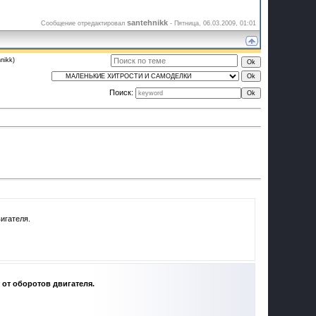
santehnikk
Сообщение отредактировал
-
Пятница, 06.03.2009, 01:01
nikk)
Поиск: