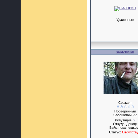
Удаленные
santehnikk
Сержант
Проверенный
Сообщений:
32
Репутация:
2
Откуда: Донецк
Байк: пока пешком
Статус:
Отсутств