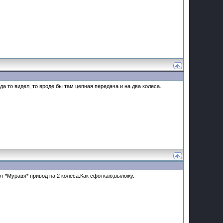
да то видел, то вроде бы там цепная передача и на два колеса.
от *Муравя* привод на 2 колеса.Как сфоткаю,выложу.