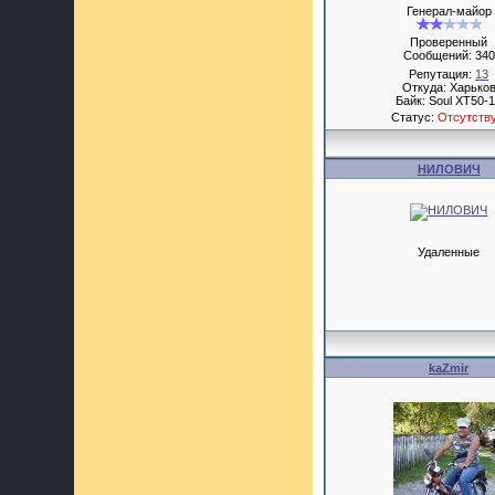
Генерал-майор
Проверенный
Сообщений:
340
Репутация:
13
Откуда: Харько
Байк: Soul XT50-
Статус:
Отсутств
НИЛОВИЧ
Удаленные
kaZmir