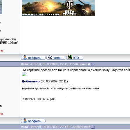
р
0
ирская обл
IPER 107сс/
ую
Дата: Четверг, 05.03.2009, 22:11 | Сообщение #
18
НА картинге делали вот так ка я нарисовал на схемке кому надо тот по
Добавлено
(05.03.2009, 22:11)
---------------------------------------------
тормоза делались по принципу ручника на машинах
СПАСИБО В РЕПУТАЦИЮ
ов
ую
Дата: Четверг, 05.03.2009, 22:17 | Сообщение #
19