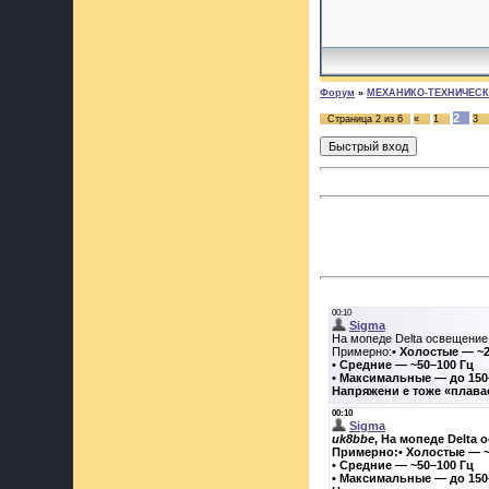
Форум
»
МЕХАНИКО-ТЕХНИЧЕСКИ
2
Страница
2
из
6
«
1
3