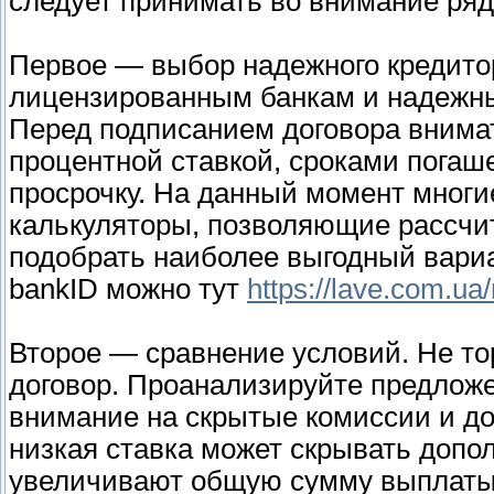
следует принимать во внимание ряд
Первое — выбор надежного кредитор
лицензированным банкам и надежн
Перед подписанием договора внимат
процентной ставкой, сроками погаш
просрочку. На данный момент мног
калькуляторы, позволяющие рассчи
подобрать наиболее выгодный вариа
bankID можно тут
https://lave.com.ua
Второе — сравнение условий. Не т
договор. Проанализируйте предложе
внимание на скрытые комиссии и д
низкая ставка может скрывать допо
увеличивают общую сумму выплаты