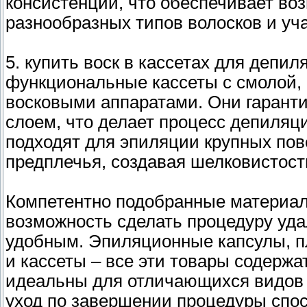
консистенции, что обеспечивает во
разнообразных типов волосков и уча
5. купить воск в кассетах для депи
функциональные кассеты с смолой, 
восковыми аппаратами. Они гарант
слоем, что делает процесс депиляц
подходят для эпиляции крупных пов
предплечья, создавая шелковистост
Компетентно подобранные материа
возможность сделать процедуру уд
удобным. Эпиляционные капсулы, пл
и кассеты – все эти товары содерж
идеальны для отличающихся видов 
уход по завершении процедуры спос