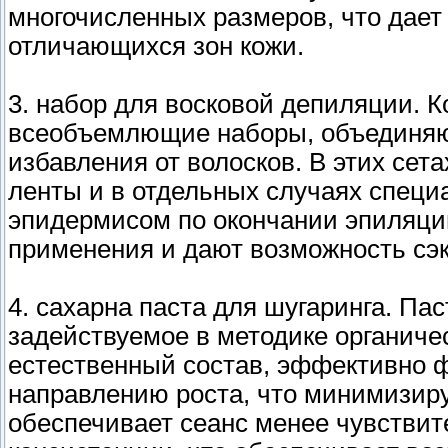
многочисленных размеров, что дает
отличающихся зон кожи.
3. набор для восковой депиляции. К
всеобъемлющие наборы, объединяю
избавления от волосков. В этих сет
ленты и в отдельных случаях специ
эпидермисом по окончании эпиляци
применения и дают возможность сэ
4. сахарна паста для шугаринга. Пас
задействуемое в методике органиче
естественный состав, эффективно ф
направлению роста, что минимизиру
обеспечивает сеанс менее чувствит