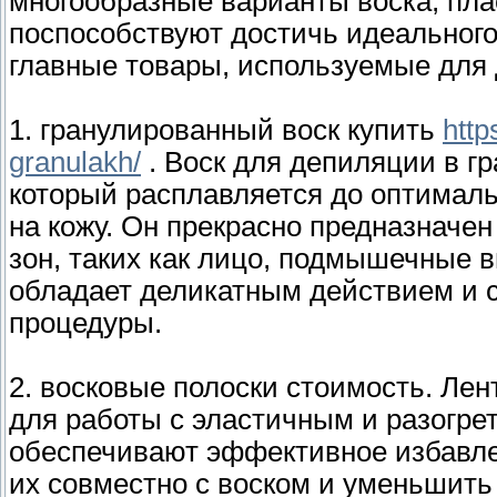
многообразные варианты воска, пла
поспособствуют достичь идеальног
главные товары, используемые для
1. гранулированный воск купить
http
granulakh/
. Воск для депиляции в гр
который расплавляется до оптималь
на кожу. Он прекрасно предназначен
зон, таких как лицо, подмышечные в
обладает деликатным действием и 
процедуры.
2. восковые полоски стоимость. Ле
для работы с эластичным и разогр
обеспечивают эффективное избавле
их совместно с воском и уменьшить