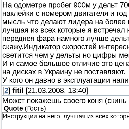
На одометре пробег 900м у дельт 70
наклейки с номером двигателя и год
мысль что делают лидера на более 
лучшая из всех которые я встречал 
переднея фара намного лучше дельт
скажу.Индикатор скоростей интерес
светится чем у дельты но цифры м
И и самое большое отличие это цен
на дисках в Украину не поставляют.
У кого он давно в эксплуатации нап
[
2
]
fitil
[21.03.2008, 13:40]
Может покажешь своего коня (скинь 
Quote
(
Гость
)
Инструкции на него, лучшая из всех котор