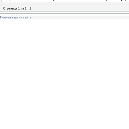
Страница
1
из
1
1
Полная версия сайта