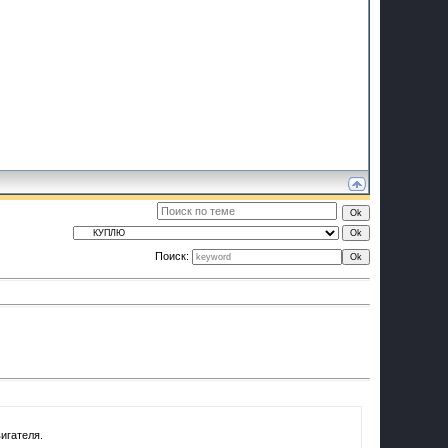
Поиск: