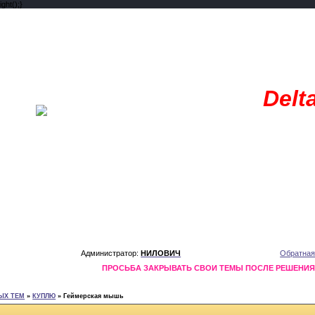
ght();}
Delt
Администратор:
НИЛОВИЧ
Обратная
ПРОСЬБА ЗАКРЫВАТЬ СВОИ ТЕМЫ ПОСЛЕ РЕШЕНИ
ЫХ ТЕМ
»
КУПЛЮ
»
Геймерская мышь