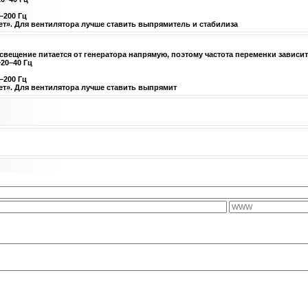
Copyright MyCorp 2026