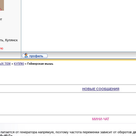
нт
ть, Купянск
ую
ЫХ ТЕМ
»
КУПЛЮ
»
Геймерская мышь
НОВЫЕ СООБЩЕНИЯ
МИНИ-ЧАТ