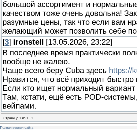
большой ассортимент и нормальные
качеством тоже очень довольна! Зак
разумные цены, так что если вам нр
желающий может позволить себе пок
[
3
]
ironstell
[13.05.2026, 23:22]
В последнее время практически пол
вообще не жалею.
Чаще всего беру Cuba здесь
https://
Нравится, что всё приходит быстро
Если кто ищет нормальный вариант д
Там, кстати, ещё есть POD-системы,
вейпами.
Страница
1
из
1
1
Полная версия сайта