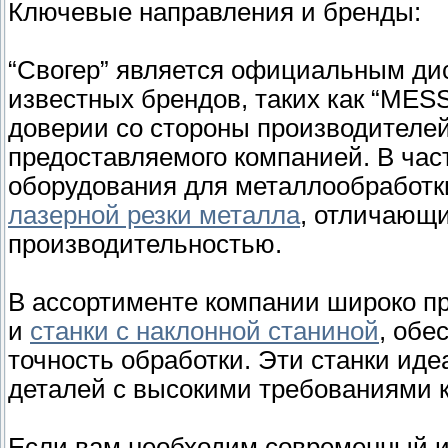
Ключевые направления и бренды:
“Свогер” является официальным ди
известных брендов, таких как “MESS
доверии со стороны производителей
предоставляемого компанией. В час
оборудования для металлообработ
лазерной резки металла
, отличающи
производительностью.
В ассортименте компании широко пр
и
станки с наклонной станиной
, обе
точность обработки. Эти станки ид
деталей с высокими требованиями к
Если вам необходим современный 