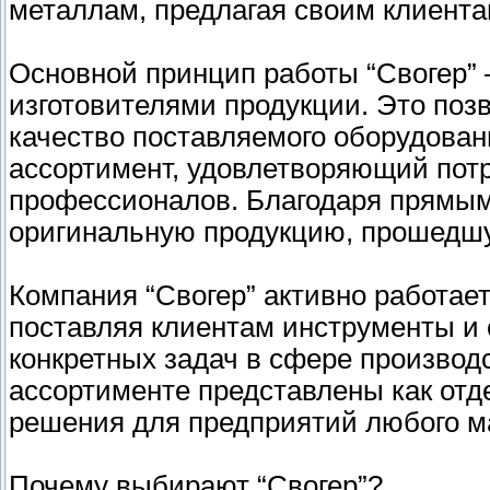
металлам, предлагая своим клиент
Основной принцип работы “Свогер” 
изготовителями продукции. Это поз
качество поставляемого оборудован
ассортимент, удовлетворяющий пот
профессионалов. Благодаря прямым 
оригинальную продукцию, прошедшую
Компания “Свогер” активно работает
поставляя клиентам инструменты и 
конкретных задач в сфере производ
ассортименте представлены как отд
решения для предприятий любого м
Почему выбирают “Свогер”?