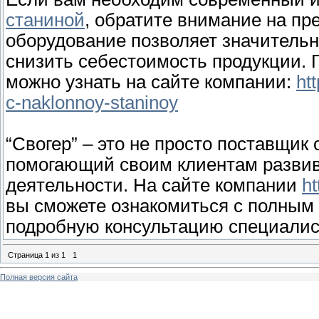
станиной
, обратите внимание на пр
оборудование позволяет значитель
снизить себестоимость продукции. 
можно узнать на сайте компании:
ht
c-naklonnoy-staninoy
“Свогер” – это не просто поставщик
помогающий своим клиентам развива
деятельности. На сайте компании
ht
вы сможете ознакомиться с полным
подробную консультацию специалис
Страница
1
из
1
1
Полная версия сайта