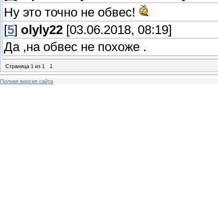
Ну это точно не обвес!
[
5
]
olyly22
[03.06.2018, 08:19]
Да ,на обвес не похоже .
Страница
1
из
1
1
Полная версия сайта