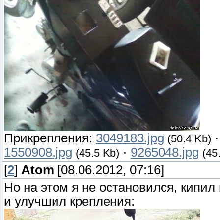
Прикрепления:
3049183.jpg
(50.4 Kb)
1550908.jpg
·
9265048.jpg
(45.5 Kb)
(45
[
2
]
Atom
[08.06.2012, 07:16]
Но на этом я не остановился, кипил
и улучшил крепления: