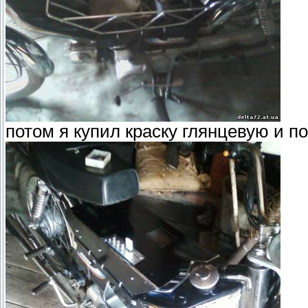
потом я купил краску глянцевую и по