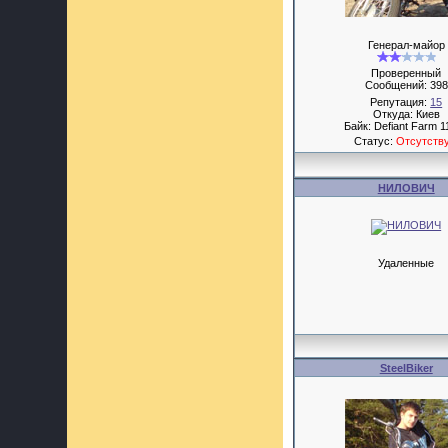
Генерал-майор
Проверенный
Сообщений:
398
Репутация:
15
Откуда: Киев
Байк: Defiant Farm 1
Статус:
Отсутств
НИЛОВИЧ
Удаленные
SteelBiker