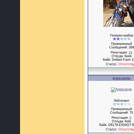
Генерал-майор
Проверенный
Сообщений:
398
Репутация:
15
Откуда: Киев
Байк: Defiant Farm 1
Статус:
Отсутств
Александр
Лейтенант
Проверенный
Сообщений:
75
Репутация:
0
Откуда: Київ
Байк: DELTA EX50QT-B
Статус:
Отсутств