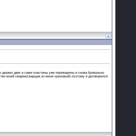
е держат двиг и сами пластины уже переварены и снова буквально
ство моей сварки(сварщик из меня хреновый) поэтому я договорился