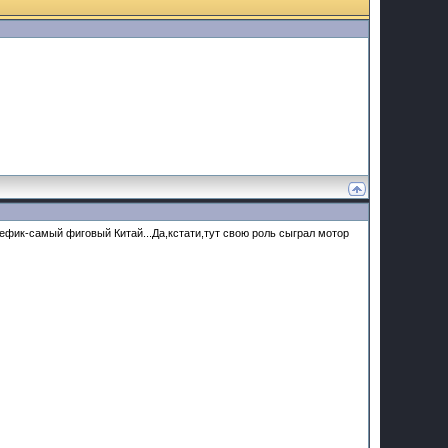
ефик-самый фиговый Китай...Да,кстати,тут свою роль сыграл мотор