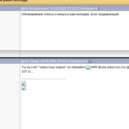
Дата: Воскресенье, 01.03.2009, 17:03 | Сообщение #
1
Обговариваем плюсы и минусы рам мопедов, всех модификаций.
Дата: Среда, 26.08.2009, 18:52 | Сообщение #
21
Ты на счёт "известных марок" не обижайся
Всем известно,что Д
107 сс...
в