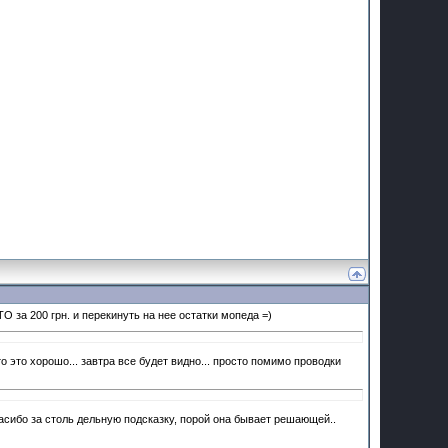
О за 200 грн. и перекинуть на нее остатки мопеда =)
о это хорошо... завтра все будет видно... просто помимо проводки
пасибо за столь дельную подсказку, порой она бывает решающей..