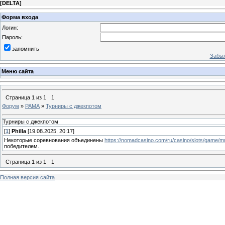
[
DELTA
]
Форма входа
Логин:
Пароль:
запомнить
Забыл
Меню сайта
Страница
1
из
1
1
Форум
»
РАМА
»
Турниры с джекпотом
Турниры с джекпотом
[
1
]
Philla
[19.08.2025, 20:17]
Некоторые соревнования объединены
https://nomadcasino.com/ru/casino/slots/game/mrs
победителем.
Страница
1
из
1
1
Полная версия сайта