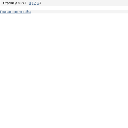
Страница
4
из
4
«
1
2
3
4
Полная версия сайта