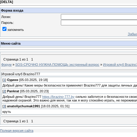
[
DELTA
]
Форма входа
Логин:
Пароль:
запомнить
Забыл
Меню сайта
Страница
1
из
1
1
Форум
»
SOS-СРОЧНО НУЖНА ПОМОЩЬ экстренный вопрос
»
Игровой клуб Brazino
Игровой клуб Brazino777
[
1
]
Одинн
[05.03.2025, 19:18]
Добрый день! Какие меры безопасности применяет Brazino777 для защиты личных да
[
2
]
Pankrat
[05.03.2025, 20:23]
Добрый день! Brazino777
https://brazino-777.by
сильно заботится о безопасности сво
надежной охраной. Это важно для меня, так как я могу спокойно играть, не переживая
[
3
]
anatoliychumak1991
[18.03.2025, 01:31]
круть
Страница
1
из
1
1
Полная версия сайта