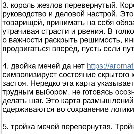
3. король жезлов перевернутый. Ко
руководство и деловой настрой. Это
товарищей, принимать на себя обяза
утрачивая страсти и рвения. В тол
о важности раскрыть решимость, ин
продвигаться вперёд, пусть если пу
4. двойка мечей да нет
https://aroma
символизирует состояние скрытого 
застоя. Нередко эта карта указывае
трудным выбором, не готовясь осоз
делать шаг. Это карта размышлений,
сдерживаются во сохранение логики
5. тройка мечей перевернутая. Тро