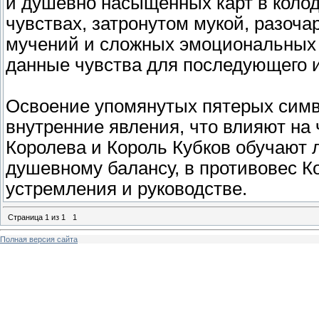
и душевно насыщенных карт в колод
чувствах, затронутом мукой, разоч
мучений и сложных эмоциональных 
данные чувства для последующего 
Освоение упомянутых пятерых симв
внутренние явления, что влияют на
Королева и Король Кубков обучают 
душевному балансу, в противовес К
устремления и руководстве.
Страница
1
из
1
1
Полная версия сайта