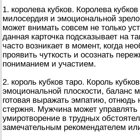
1. королева кубков. Королева кубков
милосердия и эмоциональной зрелос
может внимать совсем не только ус
данная карточка подсказывает на та
часто возникает в момент, когда не
проявить чуткость и осознать пере
пониманием и участием.
2. король кубков таро. Король кубко
эмоциональной плоскости, баланс м
готовая выражать эмпатию, отнюдь 
стержня. Мужчина может управлять
умиротворение в трудных обстоятел
замечательным рекомендателем ил