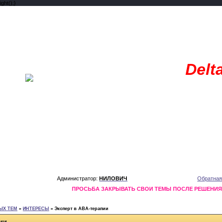
ght();}
Delt
Администратор:
НИЛОВИЧ
Обратная
ПРОСЬБА ЗАКРЫВАТЬ СВОИ ТЕМЫ ПОСЛЕ РЕШЕНИ
ЫХ ТЕМ
»
ИНТЕРЕСЫ
»
Эксперт в ABA-терапии
ии