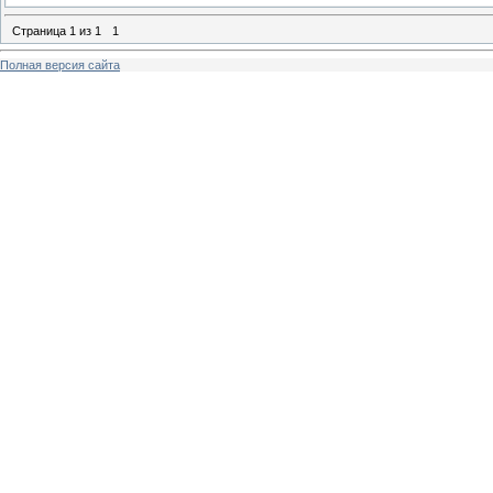
Страница
1
из
1
1
Полная версия сайта