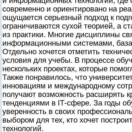
и информационных технологий, где 
современно и ориентировано на реа
ощущается серьезный подход к подг
ограничиваются сухой теорией, а с
из практики. Многие дисциплины с
информационными системами, база
Отдельно хочется отметить техниче
условия для учебы. В процессе обу
нескольких проектах, которые помо
Также понравилось, что университе
инновациям и международному сотру
получают возможность расширять к
тенденциями в IT-сфере. За годы об
уверенность в своих профессионал
выбором для тех, кто хочет постро
технологий.